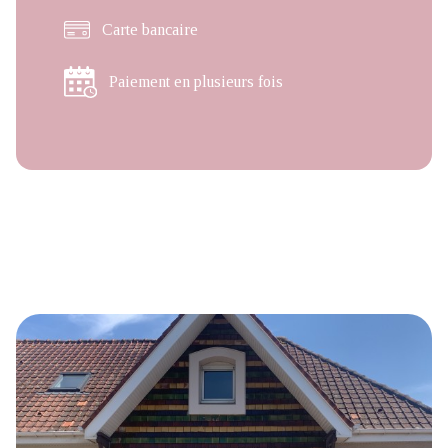
Carte bancaire
Paiement en plusieurs fois