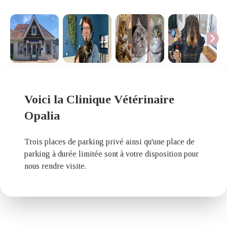
chevron_right
Voici la Clinique Vétérinaire
Opalia
Trois places de parking privé ainsi qu'une place de
parking à durée limitée sont à votre disposition pour
nous rendre visite.