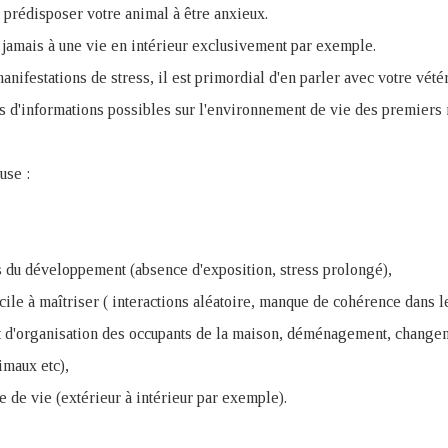
t prédisposer votre animal à être anxieux.
 jamais à une vie en intérieur exclusivement par exemple.
anifestations de stress, il est primordial d'en parler avec votre vété
us d'informations possibles sur l'environnement de vie des premiers 
use :
rs du développement (absence d'exposition, stress prolongé),
ile à maîtriser ( interactions aléatoire, manque de cohérence dans 
 d'organisation des occupants de la maison, déménagement, changem
imaux etc),
de vie (extérieur à intérieur par exemple).