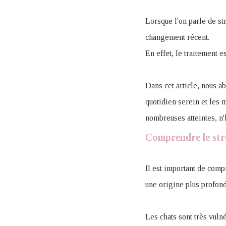
Lorsque l'on parle de str
changement récent.
En effet, le traitement es
Dans cet article, nous a
quotidien serein et les 
nombreuses atteintes, n'
Comprendre le stre
Il est important de comp
une origine plus profond
Les chats sont très vuln