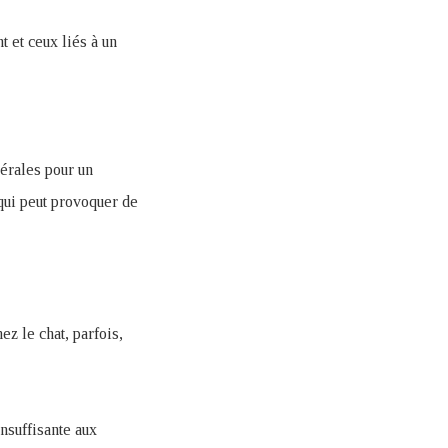
t et ceux liés à un
nérales pour un
 qui peut provoquer de
z le chat, parfois,
nsuffisante aux