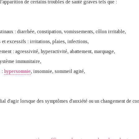
l'apparition de certains troubles de santé graves tels que :
stinaux : diarrhée, constipation, vomissements, côlon irritable,
t excessifs : irritations, plaies, infections,
ement : agressivité, hyperactivité, abattement, marquage,
système immunitaire,
 :
hypersomnie
, insomnie, sommeil agité,
ordial d'agir lorsque des symptômes d'anxiété ou un changement de co