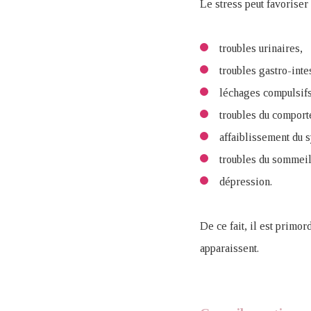
Le stress peut favoriser 
troubles urinaires,
troubles gastro-inte
léchages compulsifs e
troubles du comport
affaiblissement du 
troubles du sommeil
dépression.
De ce fait, il est prim
apparaissent.