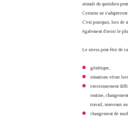
stimuli du quotidien peu
Certains ne s'adapteront
C'est pourquoi, lors de m
également d'avoir le pl
Le stress peut être de ca
génétique,
situations vécue lo
environnement diffic
routine, changement
travail, nouveaux an
changement de mode 