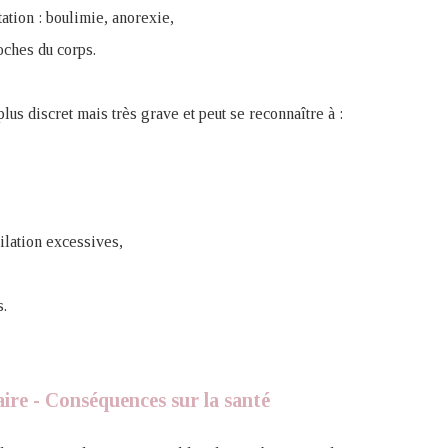
tation : boulimie, anorexie,
oches du corps.
lus discret mais très grave et peut se reconnaître à :
ilation excessives,
s.
aire - Conséquences sur la santé