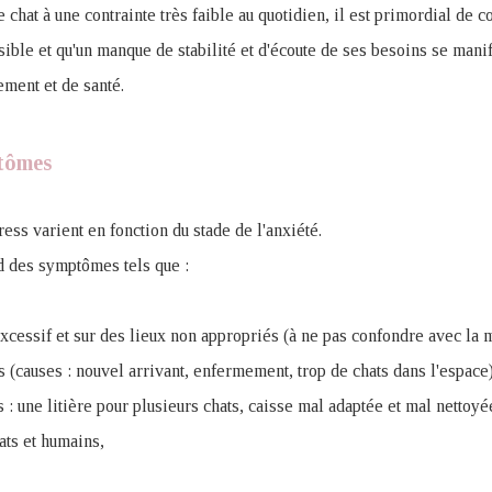
e chat à une contrainte très faible au quotidien, il est primordial de
nsible et qu'un manque de stabilité et d'écoute de ses besoins se manif
ment et de santé.
tômes
ess varient en fonction du stade de l'anxiété.
d des symptômes tels que :
cessif et sur des lieux non appropriés (à ne pas confondre avec la m
 (causes : nouvel arrivant, enfermement, trop de chats dans l'espace)
 : une litière pour plusieurs chats, caisse mal adaptée et mal nettoyé
ats et humains,