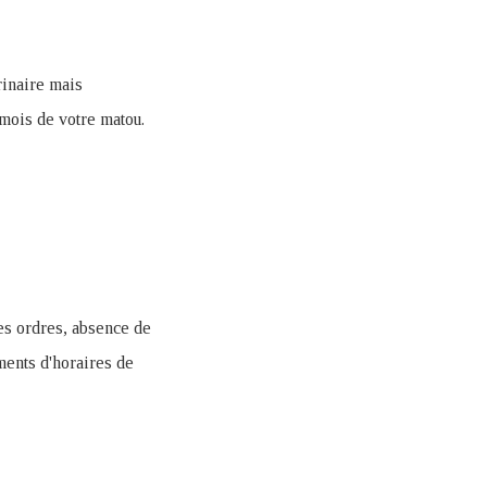
rinaire mais
mois de votre matou.
les ordres, absence de
ents d'horaires de