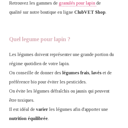
Retrouvez les gammes de
granulés pour lapin
de
qualité sur notre boutique en ligne
ClubVET
Shop
.
Quel legume pour lapin ?
Les légumes doivent représenter une grande portion du
régime quotidien de votre lapin.
On conseille de donner des
légumes
frais
,
lavés
et de
préférence bio pour éviter les pesticides.
On évite les légumes défraîchis ou jaunis qui peuvent
être toxiques.
Il est idéal de
varier
les légumes afin d'apporter une
nutrition
équilibrée
.