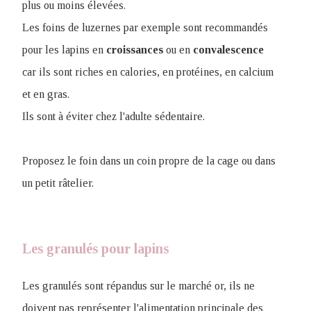
plus ou moins élevées.
Les foins de luzernes par exemple sont recommandés
pour les lapins en
croissances
ou en
convalescence
car ils sont riches en calories, en protéines, en calcium
et en gras.
Ils sont à éviter chez l'adulte sédentaire.
Proposez le foin dans un coin propre de la cage ou dans
un petit râtelier.
Les granulés pour lapins
Les granulés sont répandus sur le marché or, ils ne
doivent pas représenter l'alimentation principale des