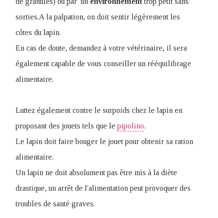
de granulés) ou par un
environnement
trop petit sans
sorties.A la palpation, on doit sentir légèrement les
côtes du lapin.
En cas de doute, demandez à votre vétérinaire, il sera
également capable de vous conseiller un rééquilibrage
alimentaire.
Luttez également contre le surpoids chez le lapin en
proposant des jouets tels que le
pipolino
.
Le lapin doit faire bouger le jouet pour obtenir sa ration
alimentaire.
Un lapin ne doit absolument pas être mis à la diète
drastique, un arrêt de l'alimentation peut provoquer des
troubles de santé graves.