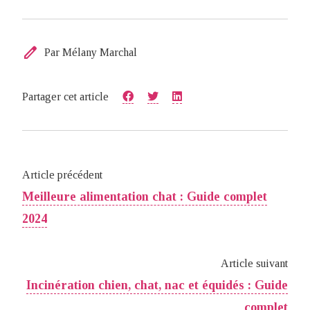
edit
Par Mélany Marchal
Partager cet article
Article précédent
Meilleure alimentation chat : Guide complet
2024
Article suivant
Incinération chien, chat, nac et équidés : Guide
complet