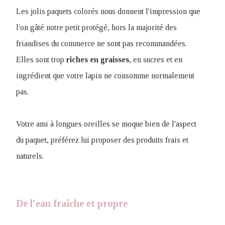
Les jolis paquets colorés nous donnent l'impression que
l'on gâté notre petit protégé, hors la majorité des
friandises du commerce ne sont pas recommandées.
Elles sont trop
riches
en
graisses
, en sucres et en
ingrédient que votre lapin ne consomme normalement
pas.
Votre ami à longues oreilles se moque bien de l'aspect
du paquet, préférez lui proposer des produits frais et
naturels.
De l'eau fraîche et propre