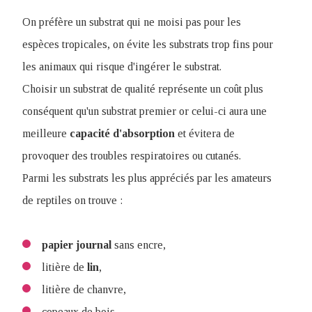
On préfère un substrat qui ne moisi pas pour les
espèces tropicales, on évite les substrats trop fins pour
les animaux qui risque d'ingérer le substrat.
Choisir un substrat de qualité représente un coût plus
conséquent qu'un substrat premier or celui-ci aura une
meilleure
capacité
d'absorption
et évitera de
provoquer des troubles respiratoires ou cutanés.
Parmi les substrats les plus appréciés par les amateurs
de reptiles on trouve :
papier
journal
sans encre,
litière de
lin
,
litière de chanvre,
copeaux de bois,