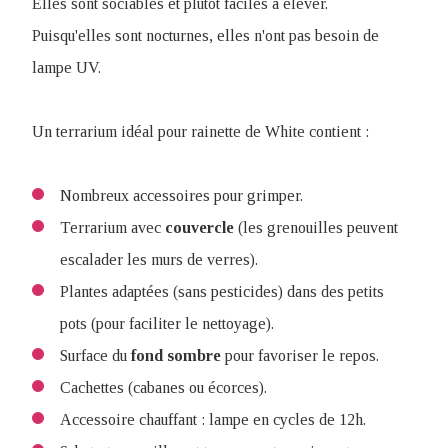
Elles sont sociables et plutôt faciles à élever.
Puisqu'elles sont nocturnes, elles n'ont pas besoin de
lampe UV.
Un terrarium idéal pour rainette de White contient :
Nombreux accessoires pour grimper.
Terrarium avec
couvercle
(les grenouilles peuvent
escalader les murs de verres).
Plantes adaptées (sans pesticides) dans des petits
pots (pour faciliter le nettoyage).
Surface du
fond
sombre
pour favoriser le repos.
Cachettes (cabanes ou écorces).
Accessoire chauffant : lampe en cycles de 12h.