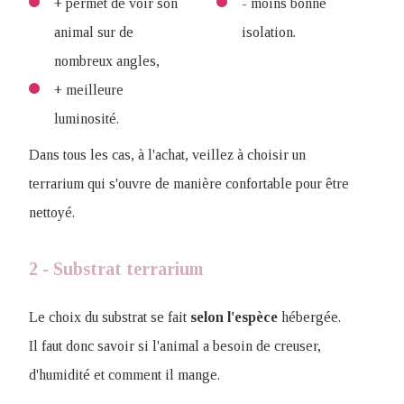
+ permet de voir son
- moins bonne
animal sur de
isolation.
nombreux angles,
+ meilleure
luminosité.
Dans tous les cas, à l'achat, veillez à choisir un
terrarium qui s'ouvre de manière confortable pour être
nettoyé.
2 - Substrat terrarium
Le choix du substrat se fait
selon
l'espèce
hébergée.
Il faut donc savoir si l'animal a besoin de creuser,
d'humidité et comment il mange.