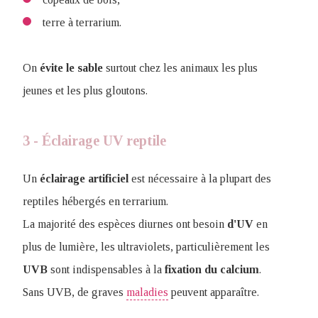
terre à terrarium.
On
évite
le
sable
surtout chez les animaux les plus
jeunes et les plus gloutons.
3 - Éclairage UV reptile
Un
éclairage
artificiel
est nécessaire à la plupart des
reptiles hébergés en terrarium.
La majorité des espèces diurnes ont besoin
d'UV
en
plus de lumière, les ultraviolets, particulièrement les
UVB
sont indispensables à la
fixation
du calcium
.
Sans UVB, de graves
maladies
peuvent apparaître.