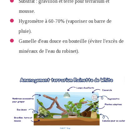
Substrat : gravillon et terre pour terrarium et
mousse.
Hygromètre à 60-70% (vaporiser ou barre de
pluie).
Gamelle d'eau douce en bouteille (éviter l'excès de
minéraux de l'eau du robinet).