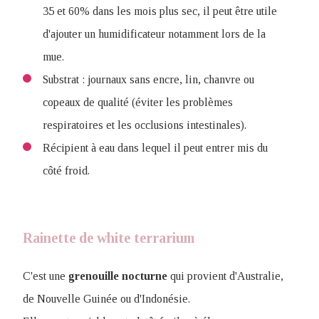
35 et 60% dans les mois plus sec, il peut être utile
d'ajouter un humidificateur notamment lors de la
mue.
Substrat : journaux sans encre, lin, chanvre ou
copeaux de qualité (éviter les problèmes
respiratoires et les occlusions intestinales).
Récipient à eau dans lequel il peut entrer mis du
côté froid.
Rainette de white terrarium
C'est une
grenouille
nocturne
qui provient d'Australie,
de Nouvelle Guinée ou d'Indonésie.