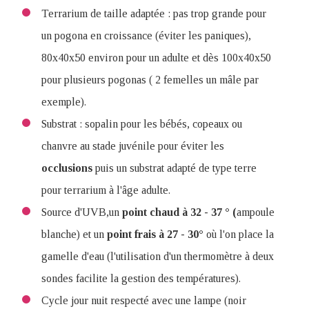
Terrarium de taille adaptée : pas trop grande pour
un pogona en croissance (éviter les paniques),
80x40x50 environ pour un adulte et dès 100x40x50
pour plusieurs pogonas ( 2 femelles un mâle par
exemple).
Substrat : sopalin pour les bébés, copeaux ou
chanvre au stade juvénile pour éviter les
occlusions
puis un substrat adapté de type terre
pour terrarium à l'âge adulte.
Source d'UVB,un
point chaud à 32 - 37 ° (
ampoule
blanche) et un
point frais à 27 - 30°
où l'on place la
gamelle d'eau (l'utilisation d'un thermomètre à deux
sondes facilite la gestion des températures).
Cycle jour nuit respecté avec une lampe (noir