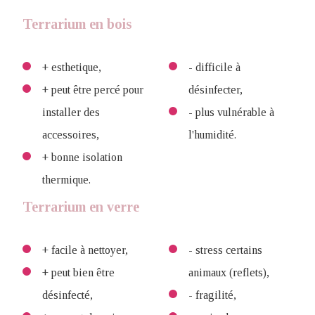
Terrarium en bois
+ esthetique,
- difficile à
+ peut être percé pour
désinfecter,
installer des
- plus vulnérable à
accessoires,
l'humidité.
+ bonne isolation
thermique.
Terrarium en verre
+ facile à nettoyer,
- stress certains
+ peut bien être
animaux (reflets),
désinfecté,
- fragilité,