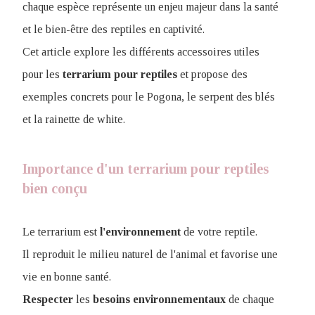
chaque espèce représente un enjeu majeur dans la santé
et le bien-être des reptiles en captivité.
Cet article explore les différents accessoires utiles
pour les
terrarium pour reptiles
et propose des
exemples concrets pour le Pogona, le serpent des blés
et la rainette de white.
Importance d'un terrarium pour reptiles
bien conçu
Le terrarium est
l'environnement
de votre reptile.
Il reproduit le milieu naturel de l'animal et favorise une
vie en bonne santé.
Respecter
les
besoins
environnementaux
de chaque