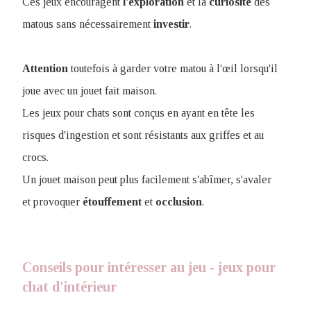
Ces jeux encouragent
l'exploration
et la
curiosité
des
matous sans nécessairement
investir
.
Attention
toutefois à garder votre matou à l'œil lorsqu'il
joue avec un jouet fait maison.
Les jeux pour chats sont conçus en ayant en tête les
risques d'ingestion et sont résistants aux griffes et au
crocs.
Un jouet maison peut plus facilement s'abîmer, s'avaler
et provoquer
étouffement
et
occlusion
.
Conseils pour intéresser au jeu - jeux pour
chat d'intérieur