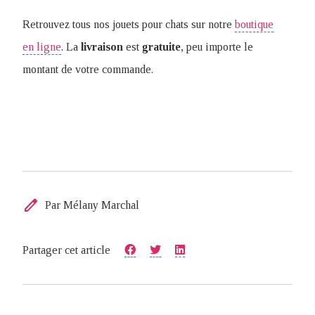
Retrouvez tous nos jouets pour chats sur notre
boutique
en ligne
. La
livraison
est
gratuite
, peu importe le
montant de votre commande.
edit
Par Mélany Marchal
Partager cet article