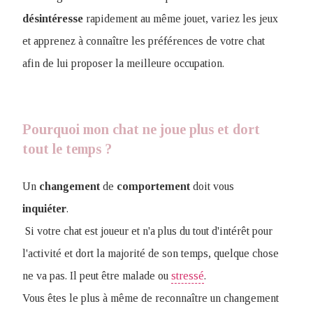
désintéresse
rapidement au même jouet, variez les jeux
et apprenez à connaître les préférences de votre chat
afin de lui proposer la meilleure occupation.
Pourquoi mon chat ne joue plus et dort
tout le temps ?
Un
changement
de
comportement
doit vous
inquiéter
.
Si votre chat est joueur et n'a plus du tout d'intérêt pour
l'activité et dort la majorité de son temps, quelque chose
ne va pas. Il peut être malade ou
stressé
.
Vous êtes le plus à même de reconnaître un changement