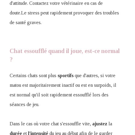
d'attitude. Contactez votre vétérinaire en cas de
doute.Le stress peut rapidement provoquer des troubles
de santé graves.
Chat essoufflé quand il joue, est-ce normal
?
Certains chats sont plus
sportifs
que d'autres, si votre
matou est majoritairement inactif ou est en surpoids, il
est normal qu'il soit rapidement essoufflé lors des
séances de jeu.
Dans le cas où votre chat s'essouffle vite,
ajustez
la
durée
et
l'intensité
du jeu au début afin de le garder