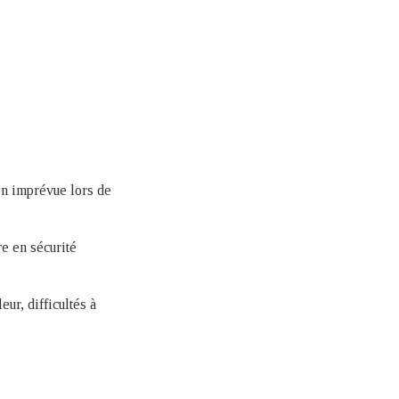
on imprévue lors de
re en sécurité
eur, difficultés à