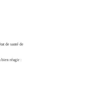
état de santé de
 bien réagir :