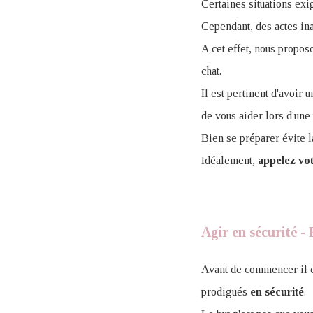
Certaines situations ex
Cependant, des actes in
A cet effet, nous propo
chat.
Il est pertinent d'avoir u
de vous aider lors d'une
Bien se préparer évite l
Idéalement,
appelez vot
Agir en sécurité -
Avant de commencer il e
prodigués
en sécurité
.