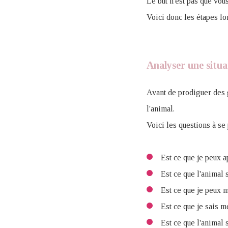
Le but n'est pas que vous
Voici donc les étapes lo
Analyser une situa
Avant de prodiguer des 
l'animal.
Voici les questions à se
Est ce que je peux a
Est ce que l'animal
Est ce que je peux m
Est ce que je sais m
Est ce que l'animal