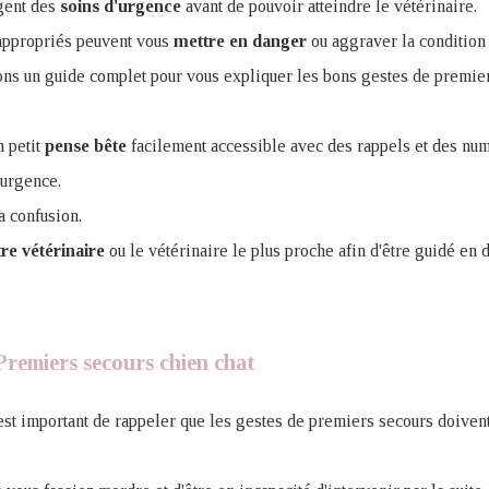
igent des
soins
d'urgence
avant de pouvoir atteindre le vétérinaire.
appropriés peuvent vous
mettre en danger
ou aggraver la condition
sons un guide complet pour vous expliquer les bons gestes de premier
n petit
pense bête
facilement accessible avec des rappels et des nu
 urgence.
a confusion.
re vétérinaire
ou le vétérinaire le plus proche afin d'être guidé en d
 Premiers secours chien chat
st important de rappeler que les gestes de premiers secours doivent