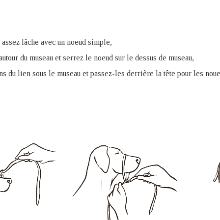
 assez lâche avec un noeud simple,
autour du museau et serrez le noeud sur le dessus de museau,
ns du lien sous le museau et passez-les derrière la tête pour les noue