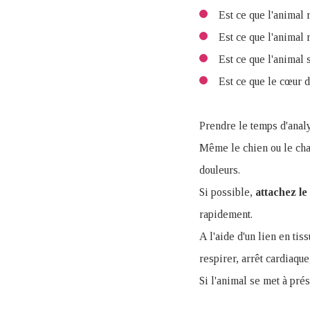
Est ce que l'animal 
Est ce que l'animal 
Est ce que l'animal s
Est ce que le cœur d
Prendre le temps d'analy
Même le chien ou le chat
douleurs.
Si possible,
attachez le
rapidement.
A l'aide d'un lien en tis
respirer, arrêt cardiaqu
Si l'animal se met à pré