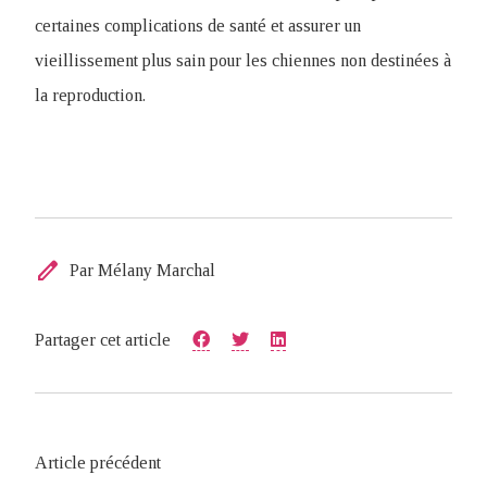
certaines complications de santé et assurer un
vieillissement plus sain pour les chiennes non destinées à
la reproduction.
edit
Par Mélany Marchal
Partager cet article
Article précédent