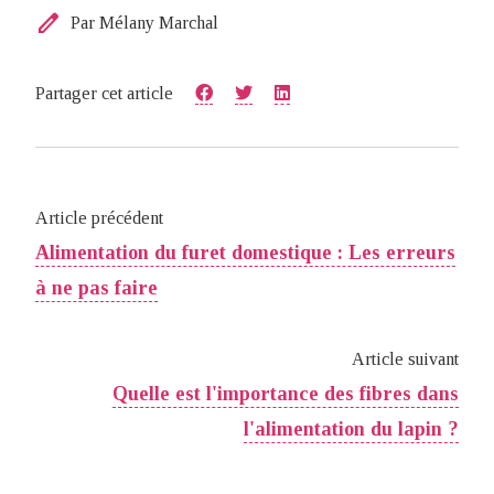
edit
Par Mélany Marchal
Partager cet article
Article précédent
Alimentation du furet domestique : Les erreurs
à ne pas faire
Article suivant
Quelle est l'importance des fibres dans
l'alimentation du lapin ?