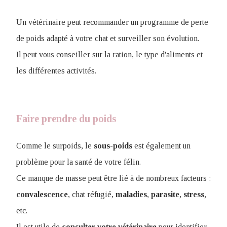
Un vétérinaire peut recommander un programme de perte
de poids adapté à votre chat et surveiller son évolution.
Il peut vous conseiller sur la ration, le type d'aliments et
les différentes activités.
Faire prendre du poids
Comme le surpoids, le
sous-poids
est également un
problème pour la santé de votre félin.
Ce manque de masse peut être lié à de nombreux facteurs :
convalescence
, chat réfugié,
maladies
,
parasite
,
stress
,
etc.
Il est utile de
consulter votre vétérinaire
pour identifier