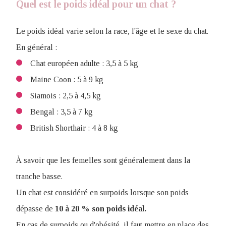
Quel est le poids idéal pour un chat ?
Le poids idéal varie selon la race, l'âge et le sexe du chat.
En général :
Chat européen adulte : 3,5 à 5 kg
Maine Coon : 5 à 9 kg
Siamois : 2,5 à 4,5 kg
Bengal : 3,5 à 7 kg
British Shorthair : 4 à 8 kg
À savoir que les femelles sont généralement dans la
tranche basse.
Un chat est considéré en surpoids lorsque son poids
dépasse de
10 à 20 % son poids idéal.
En cas de surpoids ou d'obésité, il faut mettre en place des