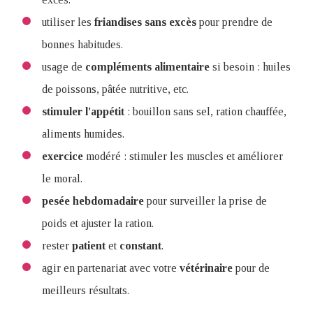
utiliser les
friandises
sans
excès
pour prendre de
bonnes habitudes.
usage de
compléments
alimentaire
si besoin : huiles
de poissons, pâtée nutritive, etc.
stimuler
l'appétit
: bouillon sans sel, ration chauffée,
aliments humides.
exercice
modéré : stimuler les muscles et améliorer
le moral.
pesée
hebdomadaire
pour surveiller la prise de
poids et ajuster la ration.
rester
patient
et
constant
.
agir en partenariat avec votre
vétérinaire
pour de
meilleurs résultats.