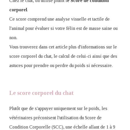
Chez le chat, on utilise plutôt l
e Score de condition
corporel
.
Ce score comprend une analyse visuelle et tactile de
l'animal pour évaluer si votre félin est de masse saine ou
non.
Vous trouverez dans cet article plus d'informations sur le
score corporel du chat, le calcul de celui-ci ainsi que des
astuces pour prendre ou perdre du poids si nécessaire.
Le score corporel du chat
Plutôt que de s'appuyer uniquement sur le poids, les
vétérinaires préconisent l'utilisation du Score de
Condition Corporelle (SCC), une échelle allant de 1 à 9