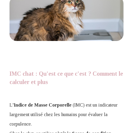
IMC chat : Qu'est ce que c'est ? Comment le
calculer et plus
L
'Indice de Masse Corporelle
(IMC) est un indicateur
largement utilisé chez les humains pour évaluer la
corpulence.