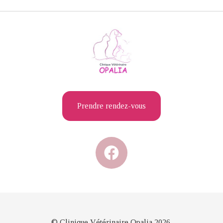
Prendre rendez-vous
© Clinique Vétérinaire Opalia 2026.