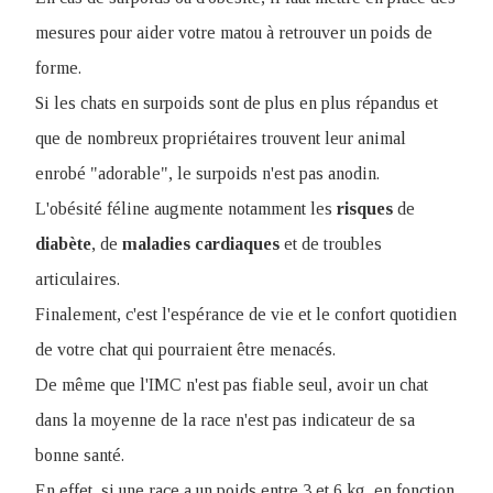
mesures pour aider votre matou à retrouver un poids de
forme.
Si les chats en surpoids sont de plus en plus répandus et
que de nombreux propriétaires trouvent leur animal
enrobé "adorable", le surpoids n'est pas anodin.
L'obésité féline augmente notamment les
risques
de
diabète
, de
maladies
cardiaques
et de troubles
articulaires.
Finalement, c'est l'espérance de vie et le confort quotidien
de votre chat qui pourraient être menacés.
De même que l'IMC n'est pas fiable seul, avoir un chat
dans la moyenne de la race n'est pas indicateur de sa
bonne santé.
En effet, si une race a un poids entre 3 et 6 kg, en fonction