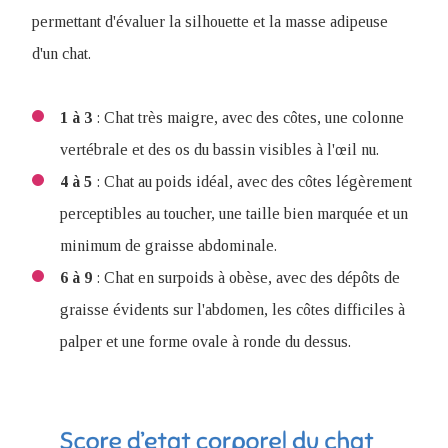
permettant d'évaluer la silhouette et la masse adipeuse
d'un chat.
1 à 3
: Chat très maigre, avec des côtes, une colonne
vertébrale et des os du bassin visibles à l'œil nu.
4 à 5
: Chat au poids idéal, avec des côtes légèrement
perceptibles au toucher, une taille bien marquée et un
minimum de graisse abdominale.
6 à 9
: Chat en surpoids à obèse, avec des dépôts de
graisse évidents sur l'abdomen, les côtes difficiles à
palper et une forme ovale à ronde du dessus.