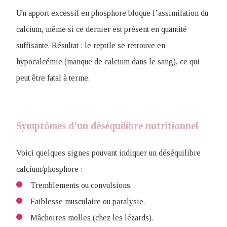
Un apport excessif en phosphore bloque l’assimilation du
calcium, même si ce dernier est présent en quantité
suffisante. Résultat : le reptile se retrouve en
hypocalcémie (manque de calcium dans le sang), ce qui
peut être fatal à terme.
Symptômes d’un déséquilibre nutritionnel
Voici quelques signes pouvant indiquer un déséquilibre
calcium/phosphore :
Tremblements ou convulsions.
Faiblesse musculaire ou paralysie.
Mâchoires molles (chez les lézards).