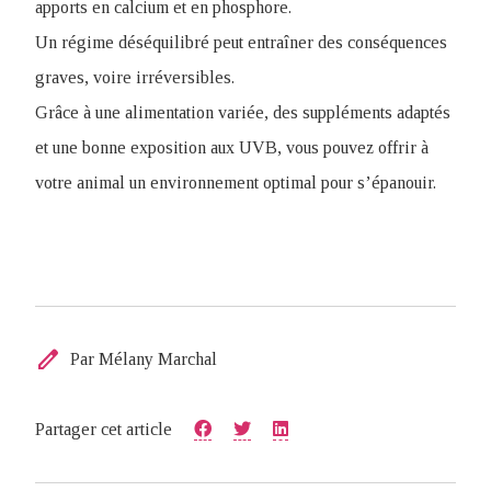
apports en calcium et en phosphore.
Un régime déséquilibré peut entraîner des conséquences
graves, voire irréversibles.
Grâce à une alimentation variée, des suppléments adaptés
et une bonne exposition aux UVB, vous pouvez offrir à
votre animal un environnement optimal pour s’épanouir.
edit
Par Mélany Marchal
Partager cet article