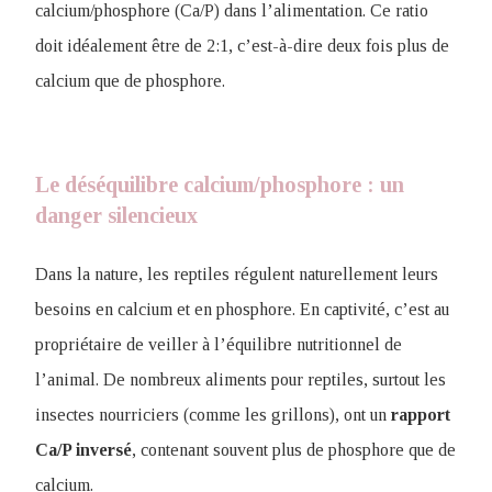
calcium/phosphore (Ca/P) dans l’alimentation. Ce ratio
doit idéalement être de 2:1, c’est-à-dire deux fois plus de
calcium que de phosphore.
Le déséquilibre calcium/phosphore : un
danger silencieux
Dans la nature, les reptiles régulent naturellement leurs
besoins en calcium et en phosphore. En captivité, c’est au
propriétaire de veiller à l’équilibre nutritionnel de
l’animal. De nombreux aliments pour reptiles, surtout les
insectes nourriciers (comme les grillons), ont un
rapport
Ca/P inversé
, contenant souvent plus de phosphore que de
calcium.