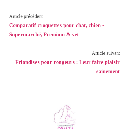
Article précédent
Comparatif croquettes pour chat, chien -
Supermarché, Premium & vet
Article suivant
Friandises pour rongeurs : Leur faire plaisir
sainement