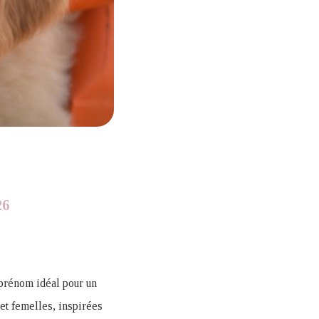
26
prénom idéal pour un
et femelles, inspirées