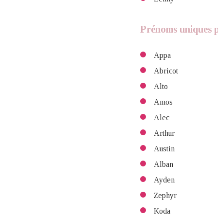
Prénoms uniques p
Appa
Abricot
Alto
Amos
Alec
Arthur
Austin
Alban
Ayden
Zephyr
Koda