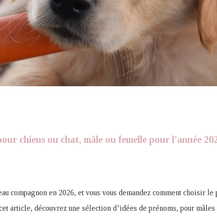
our chiens ou chat, mâle ou femelle pour l'année 20
eau compagnon en 2026, et vous vous demandez comment choisir le 
cet article, découvrez une sélection d’idées de prénoms, pour mâles 