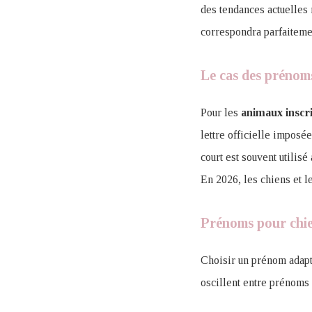
des tendances actuelles 
correspondra parfaiteme
Le cas des prénoms
Pour les
animaux inscr
lettre officielle imposé
court est souvent utilis
En 2026, les chiens et l
Prénoms pour chi
Choisir un prénom adapté
oscillent entre prénoms 