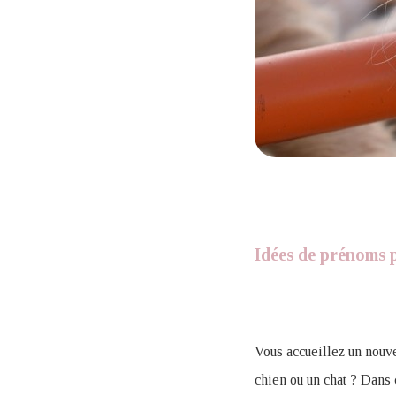
Idées de prénoms p
Vous accueillez un nouv
chien ou un chat ? Dans 