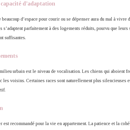
 capacité d’adaptation
e beaucoup d’espace pour courir ou se dépenser aura du mal à vivre 
es s’adaptent parfaitement à des logements réduits, pourvu que leurs s
t suffisantes.
iements
milieu urbain est le niveau de vocalisation. Les chiens qui aboient
c les voisins. Certaines races sont naturellement plus silencieuses 
if.
on
r est recommandé pour la vie en appartement. La patience et la cohé