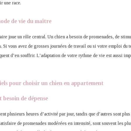
ir une race.
ode de vie du maître
aire joue un rôle central. Un chien a besoin de promenades, de stimu
s. Si vous avez de grosses journées de travail ou si votre emploi du 
squent d’en souffrir. L’adaptation de votre rythme de vie est aussi im
tiels pour choisir un chien en appartement
t besoin de dépense
nt plusieurs heures d’activité par jour, tandis que d’autres sont plus
atisfaire de promenades modérées en intensité, sont souvent les plu