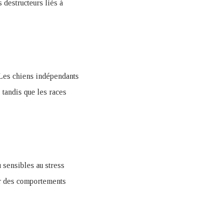
 destructeurs liés à
 Les chiens indépendants
 tandis que les races
u sensibles au stress
er des comportements