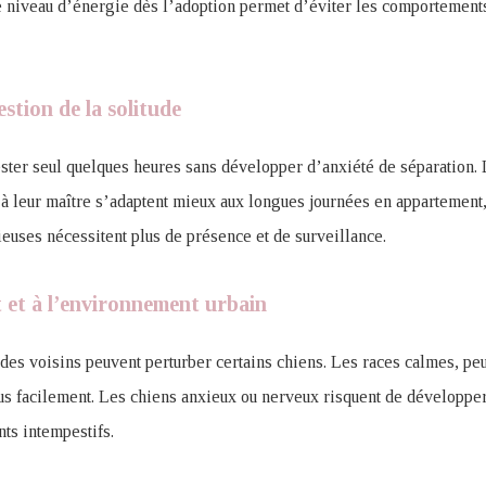
e niveau d’énergie dès l’adoption permet d’éviter les comportements
tion de la solitude
ester seul quelques heures sans développer d’anxiété de séparation.
à leur maître s’adaptent mieux aux longues journées en appartement,
euses nécessitent plus de présence et de surveillance.
it et à l’environnement urbain
u des voisins peuvent perturber certains chiens. Les races calmes, pe
lus facilement. Les chiens anxieux ou nerveux risquent de développ
ts intempestifs.