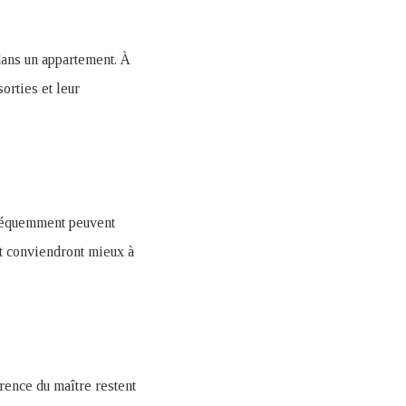
dans un appartement. À
orties et leur
 fréquemment peuvent
et conviendront mieux à
rence du maître restent