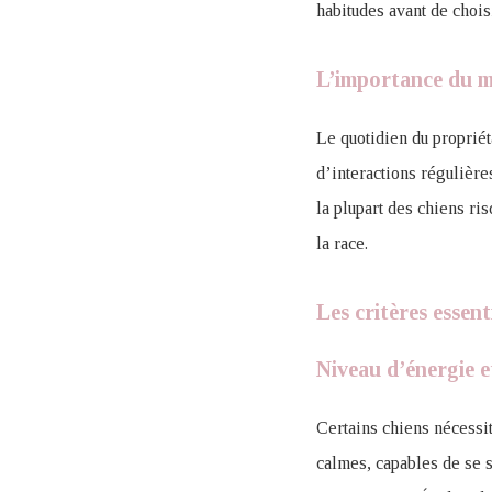
habitudes avant de chois
L’importance du m
Le quotidien du propriét
d’interactions régulière
la plupart des chiens ri
la race.
Les critères essen
Niveau d’énergie e
Certains chiens nécessite
calmes, capables de se s