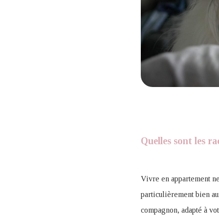
Quelles sont les ra
Vivre en appartement ne 
particulièrement bien au
compagnon, adapté à votr