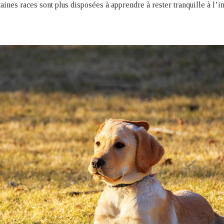
aines races sont plus disposées à apprendre à rester tranquille à l’in