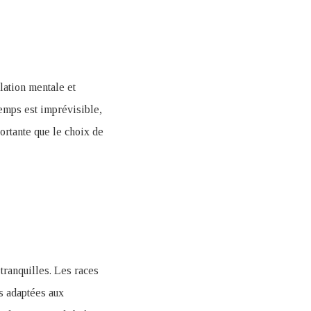
lation mentale et
temps est imprévisible,
portante que le choix de
 tranquilles. Les races
s adaptées aux