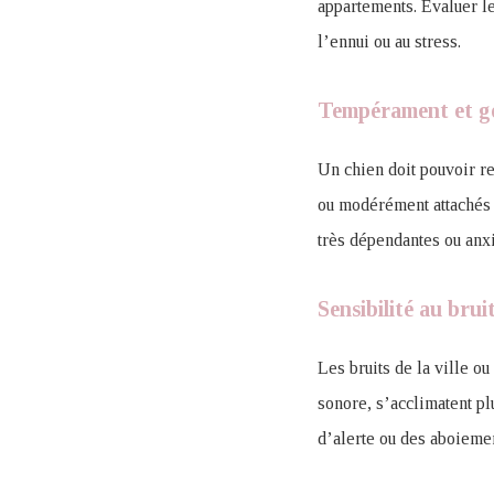
appartements. Évaluer l
l’ennui ou au stress.
Tempérament et ges
Un chien doit pouvoir r
ou modérément attachés 
très dépendantes ou anxi
Sensibilité au bru
Les bruits de la ville o
sonore, s’acclimatent p
d’alerte ou des aboiemen