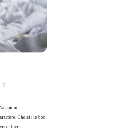
t ?
’adaptent
caractère. Choisir le bon
votre foyer.