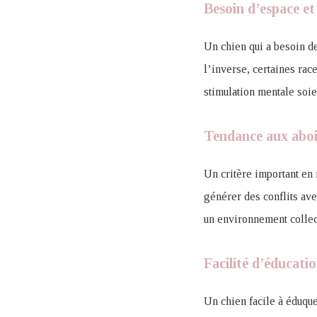
Besoin d’espace et
Un chien qui a besoin d
l’inverse, certaines rac
stimulation mentale soien
Tendance aux abo
Un critère important en 
générer des conflits ave
un environnement collect
Facilité d’éducati
Un chien facile à éduque