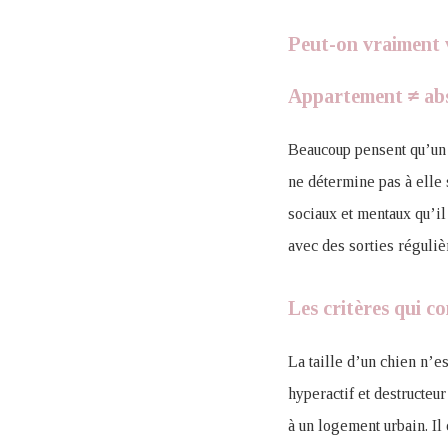
Peut-on vraiment 
Appartement ≠ abs
Beaucoup pensent qu’un 
ne détermine pas à elle 
sociaux et mentaux qu’il
avec des sorties réguliè
Les critères qui co
La taille d’un chien n’es
hyperactif et destructeu
à un logement urbain. Il