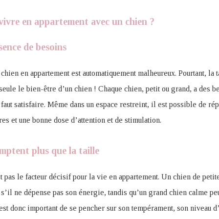
vivre en appartement avec un chien ?
ence de besoins
chien en appartement est automatiquement malheureux. Pourtant, la t
seule le bien-être d’un chien ! Chaque chien, petit ou grand, a des b
 faut satisfaire. Même dans un espace restreint, il est possible de r
res et une bonne dose d’attention et de stimulation.
mptent plus que la taille
t pas le facteur décisif pour la vie en appartement. Un chien de petite
r s’il ne dépense pas son énergie, tandis qu’un grand chien calme pe
 est donc important de se pencher sur son tempérament, son niveau d