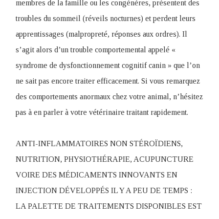
membres de la famille ou les congénères, présentent des
troubles du sommeil (réveils nocturnes) et perdent leurs
apprentissages (malpropreté, réponses aux ordres). Il
s’agit alors d’un trouble comportemental appelé «
syndrome de dysfonctionnement cognitif canin » que l’on
ne sait pas encore traiter efficacement. Si vous remarquez
des comportements anormaux chez votre animal, n’hésitez
pas à en parler à votre vétérinaire traitant rapidement.
ANTI-INFLAMMATOIRES NON STÉROÏDIENS,
NUTRITION, PHYSIOTHÉRAPIE, ACUPUNCTURE
VOIRE DES MÉDICAMENTS INNOVANTS EN
INJECTION DÉVELOPPÉS IL Y A PEU DE TEMPS :
LA PALETTE DE TRAITEMENTS DISPONIBLES EST