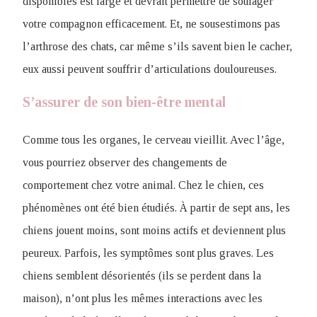
disponibles est large et devrait permettre de soulager
votre compagnon efficacement. Et, ne sousestimons pas
l’arthrose des chats, car même s’ils savent bien le cacher,
eux aussi peuvent souffrir d’articulations douloureuses.
S’assurer de son bien-être mental
Comme tous les organes, le cerveau vieillit. Avec l’âge,
vous pourriez observer des changements de
comportement chez votre animal. Chez le chien, ces
phénomènes ont été bien étudiés. À partir de sept ans, les
chiens jouent moins, sont moins actifs et deviennent plus
peureux. Parfois, les symptômes sont plus graves. Les
chiens semblent désorientés (ils se perdent dans la
maison), n’ont plus les mêmes interactions avec les