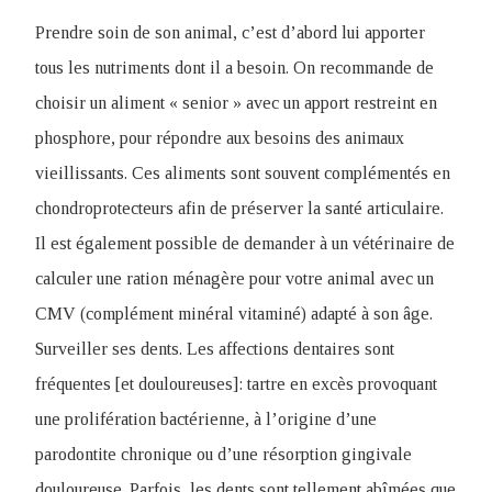
Prendre soin de son animal, c’est d’abord lui apporter
tous les nutriments dont il a besoin. On recommande de
choisir un aliment « senior » avec un apport restreint en
phosphore, pour répondre aux besoins des animaux
vieillissants. Ces aliments sont souvent complémentés en
chondroprotecteurs afin de préserver la santé articulaire.
Il est également possible de demander à un vétérinaire de
calculer une ration ménagère pour votre animal avec un
CMV (complément minéral vitaminé) adapté à son âge.
Surveiller ses dents. Les affections dentaires sont
fréquentes [et douloureuses]: tartre en excès provoquant
une prolifération bactérienne, à l’origine d’une
parodontite chronique ou d’une résorption gingivale
douloureuse. Parfois, les dents sont tellement abîmées que