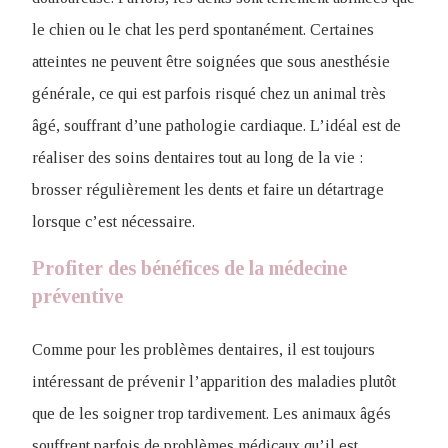
le chien ou le chat les perd spontanément. Certaines
atteintes ne peuvent être soignées que sous anesthésie
générale, ce qui est parfois risqué chez un animal très
âgé, souffrant d’une pathologie cardiaque. L’idéal est de
réaliser des soins dentaires tout au long de la vie :
brosser régulièrement les dents et faire un détartrage
lorsque c’est nécessaire.
Profiter des bénéfices de la médecine
préventive
Comme pour les problèmes dentaires, il est toujours
intéressant de prévenir l’apparition des maladies plutôt
que de les soigner trop tardivement. Les animaux âgés
souffrent parfois de problèmes médicaux qu’il est