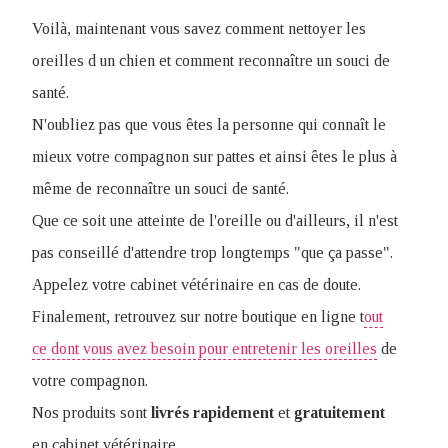
Voilà, maintenant vous savez comment nettoyer les
oreilles d un chien et comment reconnaître un souci de
santé.
N'oubliez pas que vous êtes la personne qui connaît le
mieux votre compagnon sur pattes et ainsi êtes le plus à
même de reconnaître un souci de santé.
Que ce soit une atteinte de l'oreille ou d'ailleurs, il n'est
pas conseillé d'attendre trop longtemps "que ça passe".
Appelez votre cabinet vétérinaire en cas de doute.
Finalement, retrouvez sur notre boutique en ligne t
out
ce dont vous avez besoin pour entretenir les oreilles
de
votre compagnon.
Nos produits sont
livrés
rapidement
et
gratuitement
en cabinet vétérinaire.