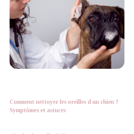
Comment nettoyer les oreilles d un chien ?
Symptômes et astuces