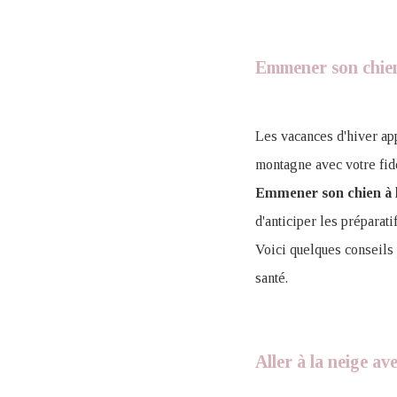
Emmener son chien 
Les vacances d'hiver app
montagne avec votre fi
Emmener son chien à 
d'anticiper les préparati
Voici quelques conseils 
santé.
Aller à la neige av