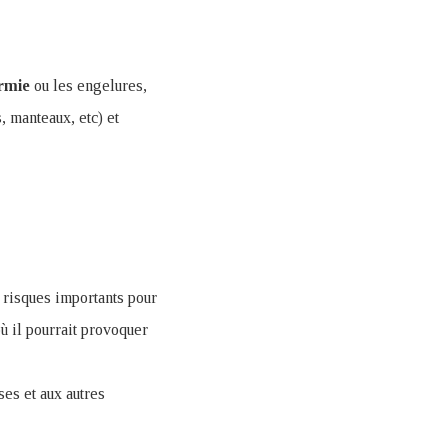
rmie
ou les engelures,
, manteaux, etc) et
risques importants pour
ù il pourrait provoquer
es et aux autres