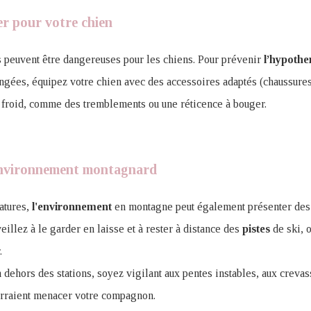
ver pour votre chien
 peuvent être dangereuses pour les chiens. Pour prévenir
l’hypothe
ongées, équipez votre chien avec des accessoires adaptés (chaussures
e froid, comme des tremblements ou une réticence à bouger.
’environnement montagnard
atures,
l'environnement
en montagne peut également présenter des 
veillez à le garder en laisse et à rester à distance des
pistes
de ski, o
r.
ehors des stations, soyez vigilant aux pentes instables, aux crevass
urraient menacer votre compagnon.