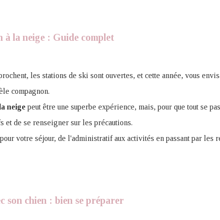
à la neige​ : Guide complet
rochent, les stations de ski sont ouvertes, et cette année, vous envis
dèle compagnon.
la neige
peut être une superbe expérience, mais, pour que tout se pas
fs et de se renseigner sur les précautions.
pour votre séjour, de l'administratif aux activités en passant par le
ec son chien : bien se préparer