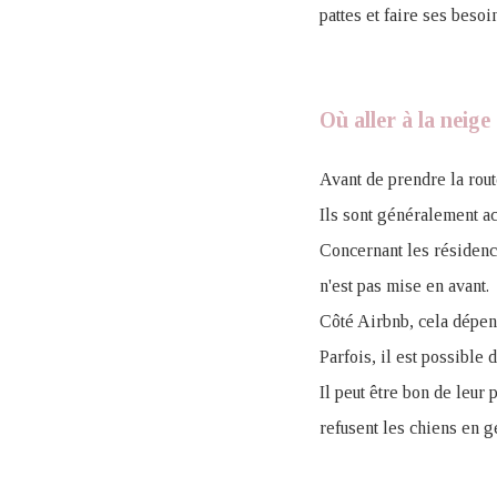
pattes et faire ses besoi
Où aller à la neige
Avant de prendre la rout
Ils sont généralement a
Concernant les résidence
n'est pas mise en avant.
Côté Airbnb, cela dépend
Parfois, il est possible
I
l peut être bon de leur 
refusent les chiens en g