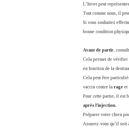
L’hiver peut représenter 
Tout comme nous, il peut
Si vous souhaitez effectu
bonne condition physique
Avant de partir
, consul
Cela permet de vérifier 
en fonction de la destina
Cela peut être particuli
vaccin contre la
rage
et 
Pour cette partie, il est
après l'injection.
Préparer votre chien pou
Assurez-vous qu’il soit 