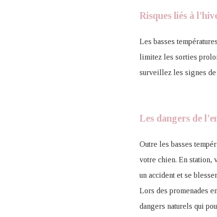
Risques liés à l’hi
Les basses températures
limitez les sorties prol
surveillez les signes d
Les dangers de l
Outre les basses tempér
votre chien. En station, 
un accident et se blesse
Lors des promenades en d
dangers naturels qui po