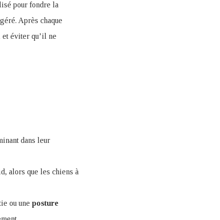
lisé pour fondre la
ingéré. Après chaque
 et éviter qu’il ne
rminant dans leur
d, alors que les chiens à
tie ou une
posture
ement.