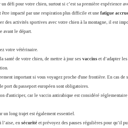
un défi pour votre chien, surtout si c’est sa première expérience avec
 être impacté par une respiration plus difficile et une
fatigue
accru
er des activités sportives avec votre chien à la montagne, il est impor
 avant le départ.
tez votre vétérinaire.
la santé de votre chien, de mettre à jour ses
vaccins
et d’adapter les
tion.
èrement important si vous voyagez proche d'une frontière. En cas de so
le port du passeport européen sont obligatoires.
 bon d'anticiper, car le vaccin antirabique est considéré réglementaire 
r un long trajet est également essentiel.
à l’aise, en
sécurité
et prévoyez des pauses régulières pour qu’il pu