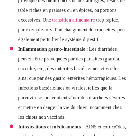
provoque des intolérances ou des allergies, restes de
table riches en graisses ou en épices, ou portions
excessives. Une
transition alimentaire
trop rapide,
par exemple lors d’un changement de croquettes, peut
également perturber le système digestif.
Inflammation gastro-intestinale
: Les diarrhées
peuvent être provoquées par des parasites (giardia,
coccidie, etc), des entérites bactériennes et virales
ainsi que par des gastro-entérites hémorragiques. Les
infections bactériennes ou virales, telles que la
parvovirose, peuvent entraîner des diarrhées sévères
et mettre en danger la vie du chien, notamment chez
les chiots non vaccinés.
Intoxications et médicaments
: AINS et corticoïdes,