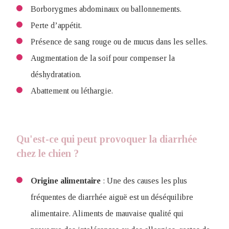
Borborygmes abdominaux ou ballonnements.
Perte d’appétit.
Présence de sang rouge ou de mucus dans les selles.
Augmentation de la soif pour compenser la
déshydratation.
Abattement ou léthargie.
Qu'est-ce qui peut provoquer la diarrhée
chez le chien ?
Origine alimentaire
: Une des causes les plus
fréquentes de diarrhée aiguë est un déséquilibre
alimentaire. Aliments de mauvaise qualité qui