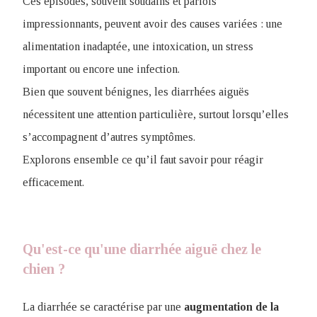
Ces épisodes, souvent soudains et parfois
impressionnants, peuvent avoir des causes variées : une
alimentation inadaptée, une intoxication, un stress
important ou encore une infection.
Bien que souvent bénignes, les diarrhées aiguës
nécessitent une attention particulière, surtout lorsqu’elles
s’accompagnent d’autres symptômes.
Explorons ensemble ce qu’il faut savoir pour réagir
efficacement.
Qu'est-ce qu'une diarrhée aiguë chez le
chien ?
La diarrhée se caractérise par une
augmentation de la