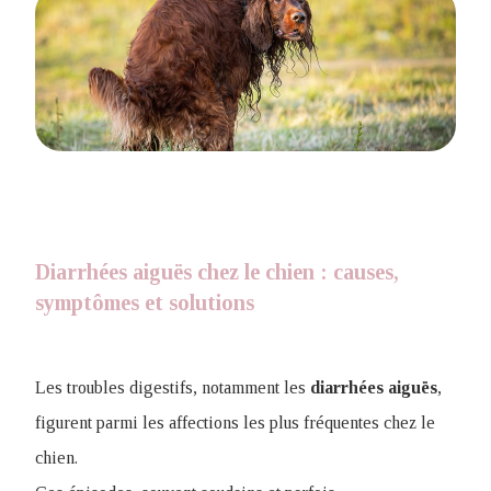
Diarrhées aiguës chez le chien : causes,
symptômes et solutions
Les troubles digestifs, notamment les
diarrhées aiguës
,
figurent parmi les affections les plus fréquentes chez le
chien.