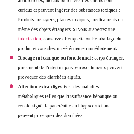
antibiotiques, métaux lourds etc. Les chiens sont
curieux et peuvent ingérer des substances toxiques ;
Produits ménagers, plantes toxiques, médicaments ou
même des objets étrangers. Si vous suspectez une
intoxication
, conservez l’étiquette ou l’emballage du
produit et consultez un vétérinaire immédiatement.
Blocage mécanique ou fonctionnel
: corps étranger,
pincement de l'intestin, parvovirose, tumeurs peuvent
provoquer des diarrhées aiguës.
Affection extra-digestive
: des maladies
métaboliques telles que l'insuffisance hépatique ou
rénale aiguë, la pancréatite ou l'hypocorticisme
peuvent provoquer des diarrhées.