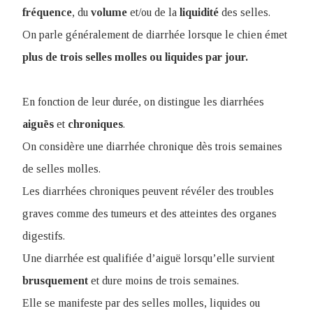
fréquence
, du
volume
et/ou de la
liquidité
des selles.
On parle généralement de diarrhée lorsque le chien émet
plus de trois selles molles ou liquides par jour.
En fonction de leur durée, on distingue les diarrhées
aiguës
et
chroniques
.
On considère une diarrhée chronique dès trois semaines
de selles molles.
Les diarrhées chroniques peuvent révéler des troubles
graves comme des tumeurs et des atteintes des organes
digestifs.
Une diarrhée est qualifiée d’aiguë lorsqu’elle survient
brusquement
et dure moins de trois semaines.
Elle se manifeste par des selles molles, liquides ou