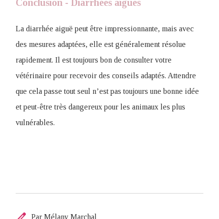
Conclusion - Diarrhées aigues
La diarrhée aiguë peut être impressionnante, mais avec
des mesures adaptées, elle est généralement résolue
rapidement. Il est toujours bon de consulter votre
vétérinaire pour recevoir des conseils adaptés. Attendre
que cela passe tout seul n’est pas toujours une bonne idée
et peut-être très dangereux pour les animaux les plus
vulnérables.
edit
Par Mélany Marchal