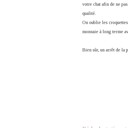
votre chat afin de ne pa
qualité.
On oublie les croquettes
monnaie à long terme ave
Bien sûr, un arrêt de la