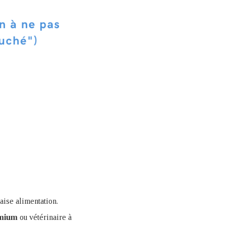
aise alimentation.
mium
ou vétérinaire à