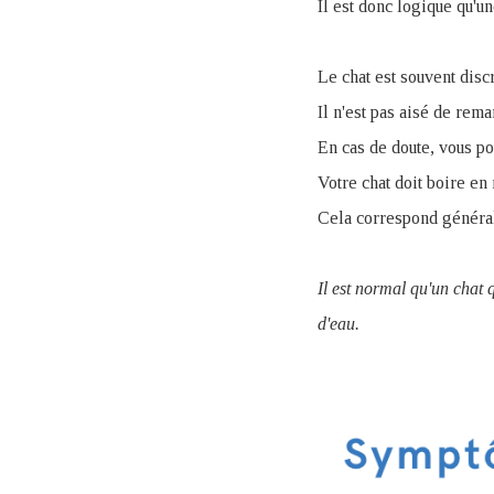
Il est donc logique qu'u
Le chat est souvent discr
Il n'est pas aisé de rema
En cas de doute, vous po
Votre chat doit boire e
Cela correspond génér
Il est normal qu'un chat
d'eau.