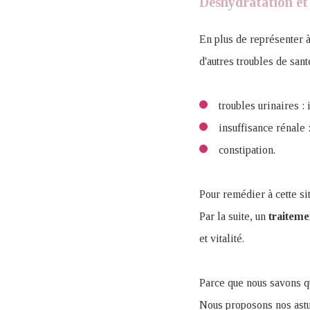
Déshydratation et
En plus de représenter à
d'autres troubles de sant
troubles urinaires : 
insuffisance rénale 
constipation.
Pour remédier à cette sit
Par la suite, un
traiteme
et vitalité.
Parce que nous savons qu
Nous proposons nos astu