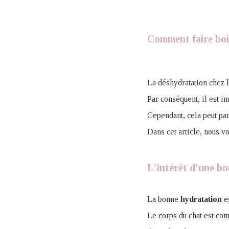
Comment faire boi
La déshydratation chez l
Par conséquent, il est i
Cependant, cela peut par
Dans cet article, nous v
L'intérêt d'une b
La bonne
hydratation
es
Le corps du chat est co