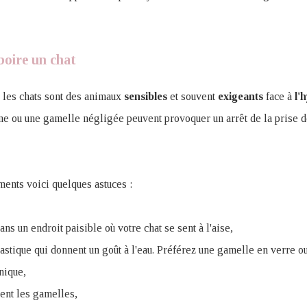
boire un chat
ue les chats sont des animaux
sensibles
et souvent
exigeants
face à
l'
e ou une gamelle négligée peuvent provoquer un arrêt de la prise d
ents voici quelques astuces :
ans un endroit paisible où votre chat se sent à l'aise,
lastique qui donnent un goût à l'eau. Préférez une gamelle en verre 
nique,
ent les gamelles,