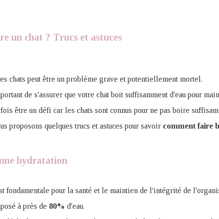
re un chat ? Trucs et astuces
es chats peut être un problème grave et potentiellement mortel.
mportant de s'assurer que votre chat boit suffisamment d'eau pour mai
fois être un défi car les chats sont connus pour ne pas boire suffisa
ous proposons quelques trucs et astuces pour savoir
comment faire b
onne hydratation
t fondamentale pour la santé et le maintien de l'intégrité de l'organ
mposé à près de
80%
d'eau.