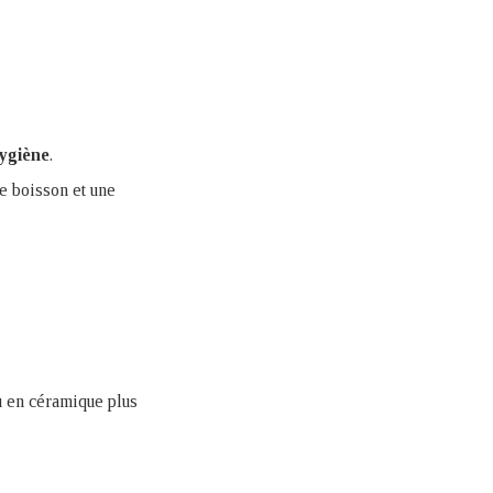
hygiène
.
e boisson et une
ou en céramique plus