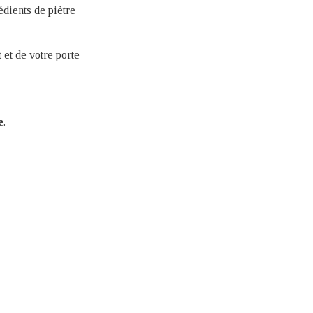
édients de piètre
 et de votre porte
e
.