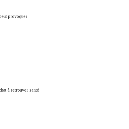
 peut provoquer
chat à retrouver santé