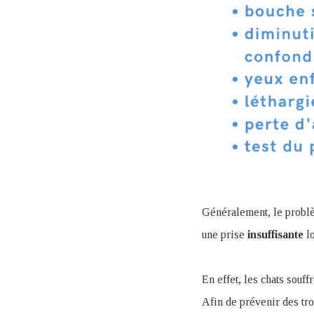
Généralement, le problème
une prise
insuffisante
lo
En effet, les chats souf
Afin de prévenir des tro