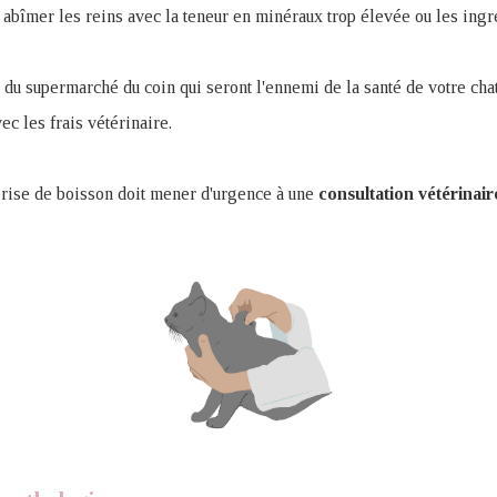
s abîmer les reins avec la teneur en minéraux trop élevée ou les ingr
 du supermarché du coin qui seront l'ennemi de la santé de votre chat
c les frais vétérinaire.
 prise de boisson doit mener d'urgence à une
consultation vétérinair