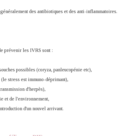
généralement des antibiotiques et des anti-inflammatoires.
e prévenir les IVRS sont :
 souches possibles (coryza, panleucopénie etc),
n (le stress est immuno-déprimant),
a transmission d'herpès),
e et de l'environnement,
introduction d'un nouvel arrivant.