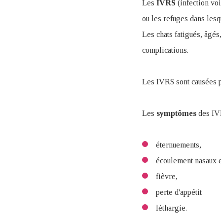
Les
IVRS
(infection voi
ou les refuges dans lesq
Les chats fatigués, âgé
complications.
Les IVRS sont causées pa
Les
symptômes
des IV
éternuements,
écoulement nasaux e
fièvre,
perte d'appétit
léthargie.