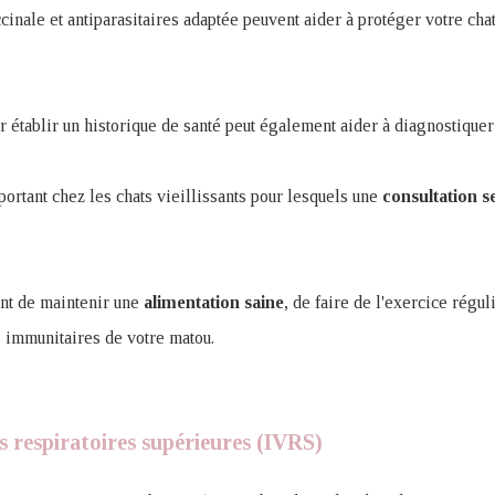
cinale et antiparasitaires adaptée peuvent aider à protéger votre chat
établir un historique de santé peut également aider à diagnostiquer
mportant chez les chats vieillissants pour lesquels une
consultation
s
ant de maintenir une
alimentation
saine
, de faire de l'exercice régu
s immunitaires de votre matou.
es respiratoires supérieures (IVRS)