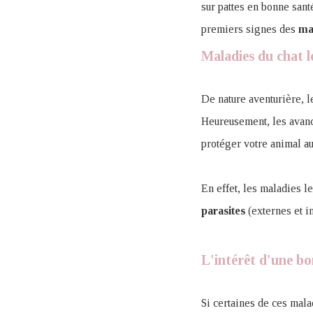
sur pattes en bonne sant
premiers signes des
ma
Maladies du chat l
De nature aventurière, l
Heureusement, les avanc
protéger votre animal au
En effet, les maladies le
parasites
(externes et in
L'intérêt d'une b
Si certaines de ces mala