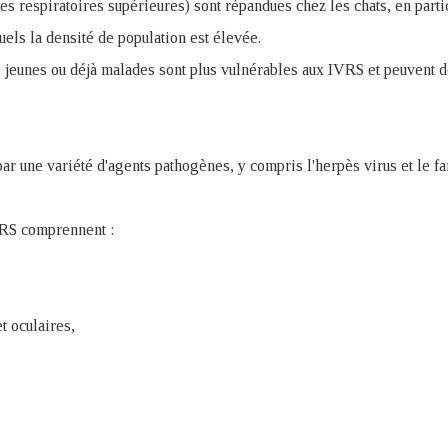
es respiratoires supérieures) sont répandues chez les chats, en parti
uels la densité de population est élevée.
s, jeunes ou déjà malades sont plus vulnérables aux IVRS et peuvent 
r une variété d'agents pathogènes, y compris l'herpès virus et le fa
RS comprennent :
t oculaires,