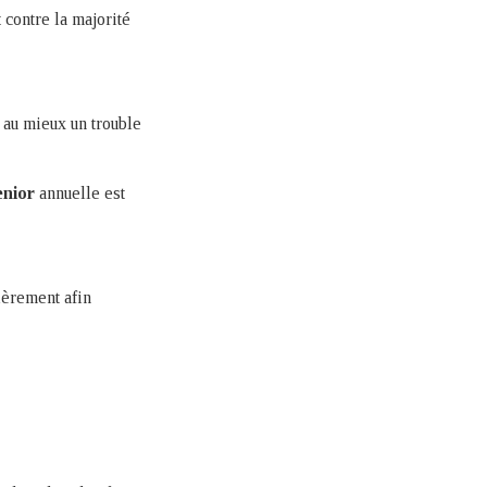
 contre la majorité
 au mieux un trouble
enior
annuelle est
lièrement afin