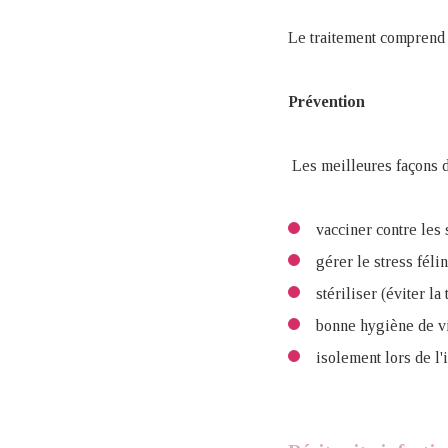
Le traitement comprend 
Prévention
Les meilleures façons d
vacciner contre les
gérer le stress féli
stériliser (éviter l
bonne hygiène de vi
isolement lors de l'