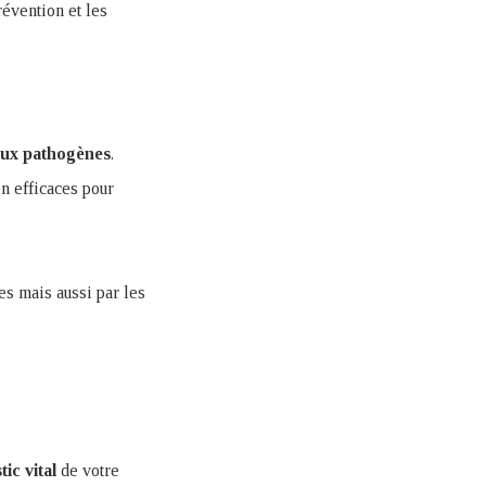
révention et les
ux
pathogènes
.
n efficaces pour
s mais aussi par les
tic
vital
de votre