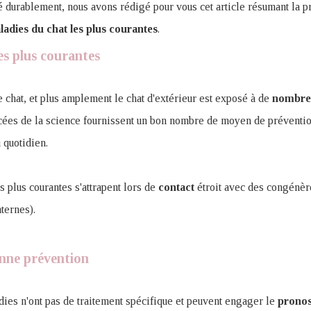
é durablement, nous avons rédigé pour vous cet article résumant la p
ladies du chat les plus courantes
.
es plus courantes
e chat, et plus amplement le chat d'extérieur est exposé à de
nombre
ées de la science fournissent un bon nombre de moyen de préventio
 quotidien.
s plus courantes s'attrapent lors de
contact
étroit avec des congénère
ternes).
onne prévention
dies n'ont pas de traitement spécifique et peuvent engager le
pronos