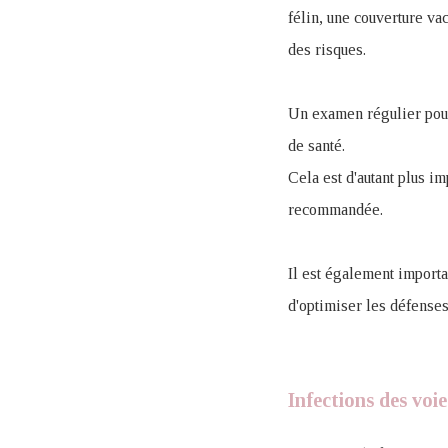
félin, une couverture vac
des risques.
Un examen régulier pour 
de santé.
Cela est d'autant plus i
recommandée.
Il est également import
d'optimiser les défense
Infections des voi