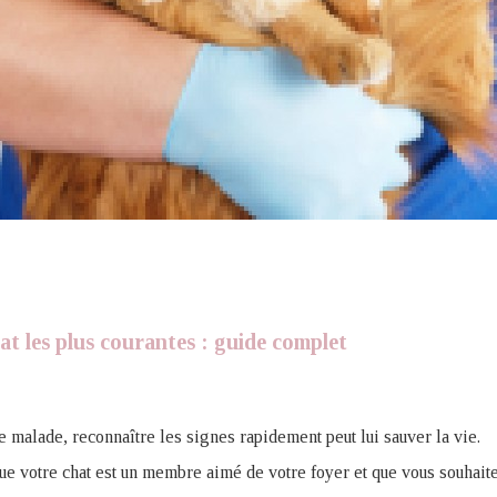
at les plus courantes : guide complet
 malade, reconnaître les signes rapidement peut lui sauver la vie.
ue votre chat est un membre aimé de votre foyer et que vous souhait