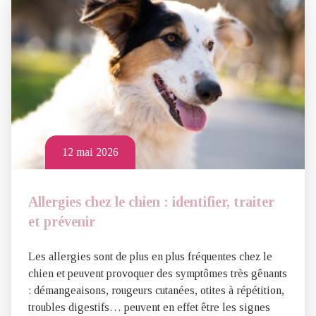
12 mai 2026
Allergies chez le chien : identifier, traiter
et prévenir
Les allergies sont de plus en plus fréquentes chez le
chien et peuvent provoquer des symptômes très gênants
: démangeaisons, rougeurs cutanées, otites à répétition,
troubles digestifs… peuvent en effet être les signes