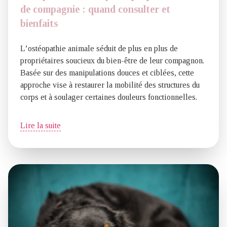
de compagnie : quand consulter et
bienfaits
L’ostéopathie animale séduit de plus en plus de
propriétaires soucieux du bien-être de leur compagnon.
Basée sur des manipulations douces et ciblées, cette
approche vise à restaurer la mobilité des structures du
corps et à soulager certaines douleurs fonctionnelles.
Lire la suite