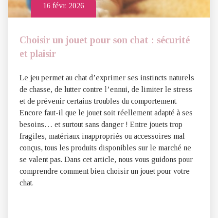
16 févr. 2026
Choisir un jouet pour son chat : sécurité
et plaisir
Le jeu permet au chat d’exprimer ses instincts naturels
de chasse, de lutter contre l’ennui, de limiter le stress
et de prévenir certains troubles du comportement.
Encore faut-il que le jouet soit réellement adapté à ses
besoins… et surtout sans danger ! Entre jouets trop
fragiles, matériaux inappropriés ou accessoires mal
conçus, tous les produits disponibles sur le marché ne
se valent pas. Dans cet article, nous vous guidons pour
comprendre comment bien choisir un jouet pour votre
chat.