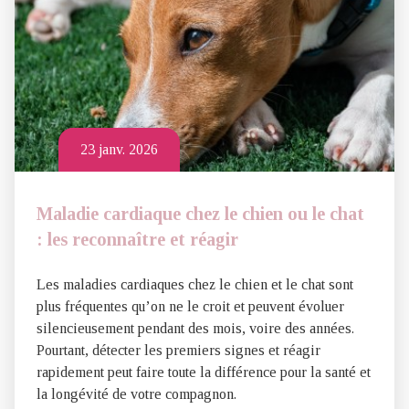
23 janv. 2026
Maladie cardiaque chez le chien ou le chat
: les reconnaître et réagir
Les maladies cardiaques chez le chien et le chat sont
plus fréquentes qu’on ne le croit et peuvent évoluer
silencieusement pendant des mois, voire des années.
Pourtant, détecter les premiers signes et réagir
rapidement peut faire toute la différence pour la santé et
la longévité de votre compagnon.