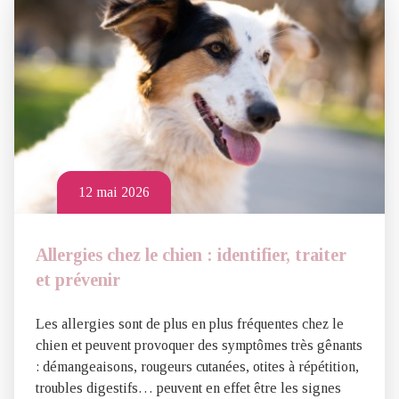
12 mai 2026
Allergies chez le chien : identifier, traiter
et prévenir
Les allergies sont de plus en plus fréquentes chez le
chien et peuvent provoquer des symptômes très gênants
: démangeaisons, rougeurs cutanées, otites à répétition,
troubles digestifs… peuvent en effet être les signes