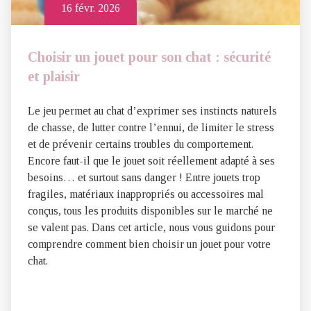
16 févr. 2026
Choisir un jouet pour son chat : sécurité
et plaisir
Le jeu permet au chat d’exprimer ses instincts naturels
de chasse, de lutter contre l’ennui, de limiter le stress
et de prévenir certains troubles du comportement.
Encore faut-il que le jouet soit réellement adapté à ses
besoins… et surtout sans danger ! Entre jouets trop
fragiles, matériaux inappropriés ou accessoires mal
conçus, tous les produits disponibles sur le marché ne
se valent pas. Dans cet article, nous vous guidons pour
comprendre comment bien choisir un jouet pour votre
chat.