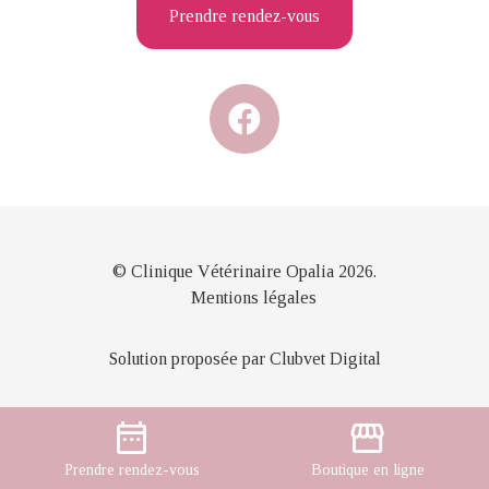
Prendre rendez-vous
© Clinique Vétérinaire Opalia 2026.
Mentions légales
Solution proposée par Clubvet Digital
date_range
storefront
Prendre
rendez-vous
Boutique
en ligne