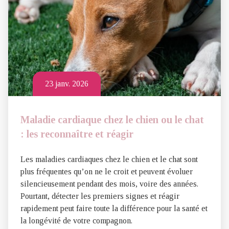
23 janv. 2026
Maladie cardiaque chez le chien ou le chat
: les reconnaître et réagir
Les maladies cardiaques chez le chien et le chat sont
plus fréquentes qu’on ne le croit et peuvent évoluer
silencieusement pendant des mois, voire des années.
Pourtant, détecter les premiers signes et réagir
rapidement peut faire toute la différence pour la santé et
la longévité de votre compagnon.